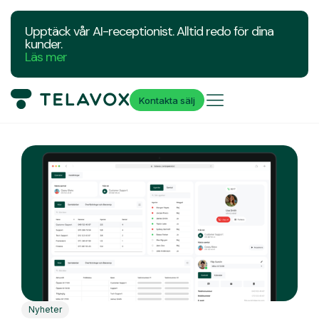
Upptäck vår AI-receptionist. Alltid redo för dina
kunder.
Läs mer
Kontakta sälj
Nyheter