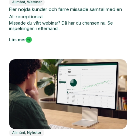
Allmänt
,
Webinar
Fler nöjda kunder och färre missade samtal med en
AI-receptionist
Missade du vårt webinar? Då har du chansen nu. Se
inspelningen i efterhand...
Läs mer
Allmänt
,
Nyheter