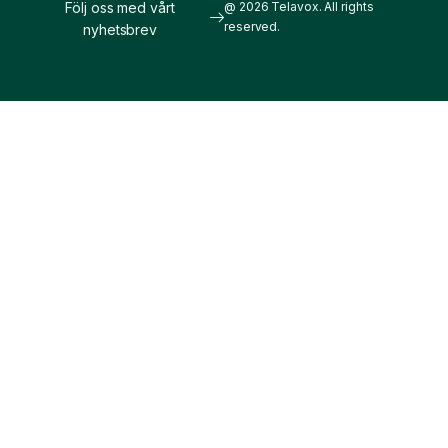
Följ oss med vårt
@ 2026 Telavox. All rights
reserved.
nyhetsbrev