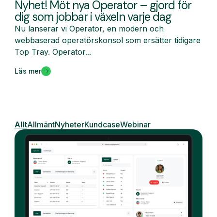
Nyhet! Möt nya Operator – gjord för
dig som jobbar i växeln varje dag
Nu lanserar vi Operator, en modern och
webbaserad operatörskonsol som ersätter tidigare
Top Tray. Operator...
Läs mer
Allt
Allmänt
Nyheter
Kundcase
Webinar