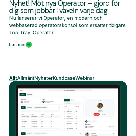
Nyhet! Möt nya Operator – gjord för
dig som jobbar i växeln varje dag
Nu lanserar vi Operator, en modern och
webbaserad operatörskonsol som ersätter tidigare
Top Tray. Operator...
Läs mer
Allt
Allmänt
Nyheter
Kundcase
Webinar