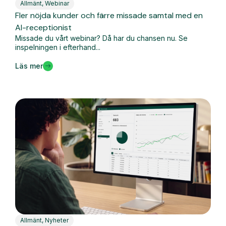
Allmänt
,
Webinar
Fler nöjda kunder och färre missade samtal med en
AI-receptionist
Missade du vårt webinar? Då har du chansen nu. Se
inspelningen i efterhand...
Läs mer
Allmänt
,
Nyheter