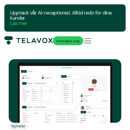
Upptäck vår AI-receptionist. Alltid redo för dina
kunder.
Läs mer
Kontakta sälj
Nyheter